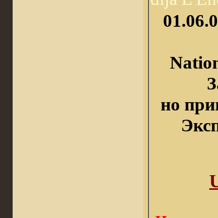
01.06.
Natio
З
но при
Экс