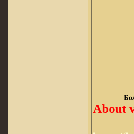
Бо
About v