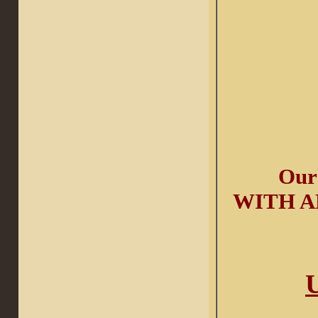
Our
WITH A