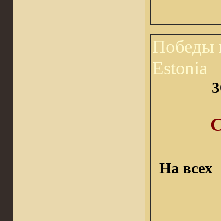
Победы 
Estonia
3
На всех