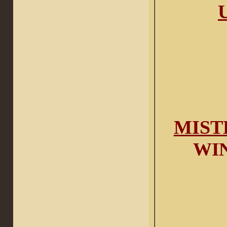
MISTER
WIN