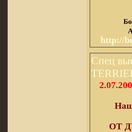
Бо
A
http://
Спец вы
TERRIE
2.07.2
Наш
ОТ 