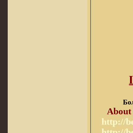
Бо
About 
http://
http://