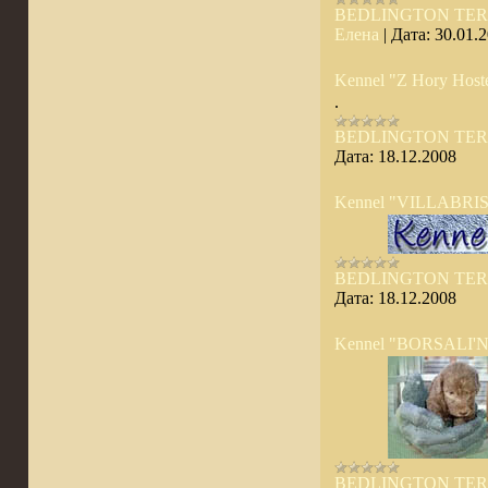
BEDLINGTON TER
Елена
|
Дата:
30.01.
Kennel "Z Hory Host
.
BEDLINGTON TER
Дата:
18.12.2008
Kennel "VILLABRIS
BEDLINGTON TER
Дата:
18.12.2008
Kennel "BORSALI'
BEDLINGTON TER