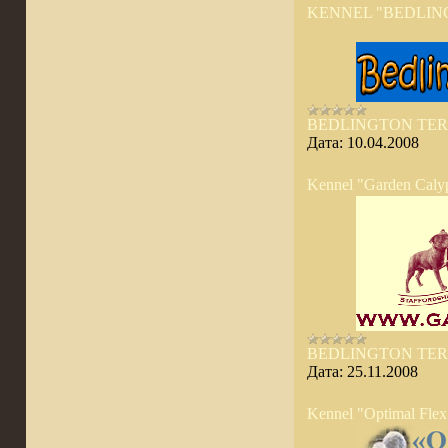
KENNEL "BEDLIN
BEDLINGTON TER
Дата:
10.04.2008
Kennel "Garden Caly
BEDLINGTON TER
Дата:
25.11.2008
Kennel "Optimal Flex