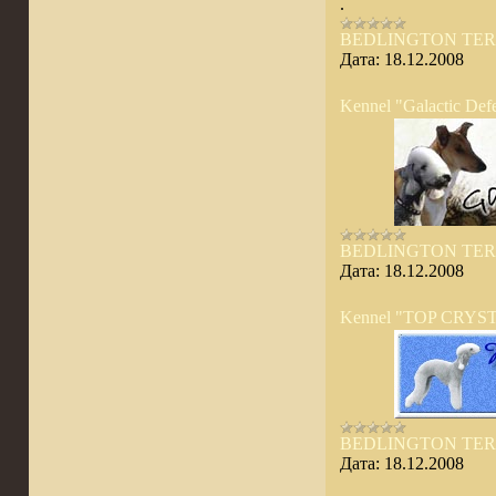
.
BEDLINGTON TER
Дата:
18.12.2008
Kennel "Galactic Def
BEDLINGTON TER
Дата:
18.12.2008
Kennel "TOP CRYS
BEDLINGTON TER
Дата:
18.12.2008