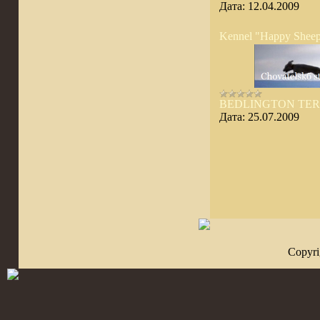
Дата:
12.04.2009
Kennel "Happy Shee
BEDLINGTON TER
Дата:
25.07.2009
Copyr