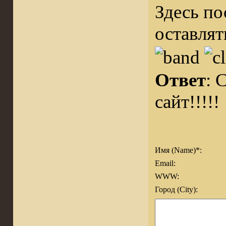
Здесь по
оставлят
Ответ
:
сайт!!!!!
Имя (Name)*:
Email:
WWW:
Город (City):