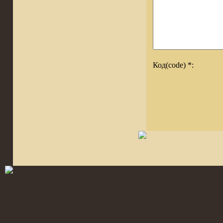
Код(code) *: