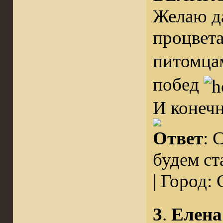
Желаю д
процвет
питомца
побед
И конечн
Ответ
: 
будем ст
| Город:
3
.
Елена