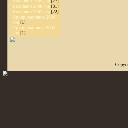
Выставки 2009 год
[27]
Выставки 2008 год
[31]
Выставки 2007 год
[22]
Архив выставок 2006
год
[1]
Архив выставок 2005
год
[1]
Copyr