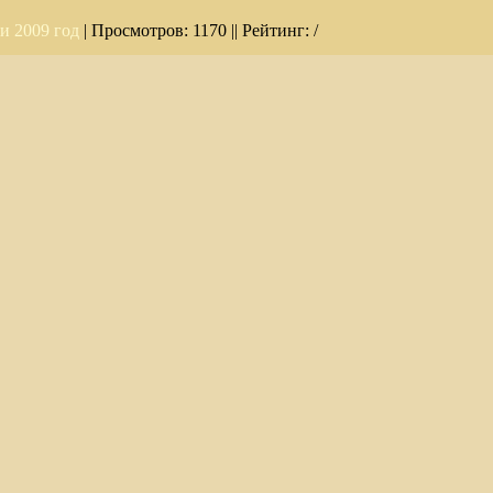
и 2009 год
| Просмотров: 1170 || Рейтинг: /