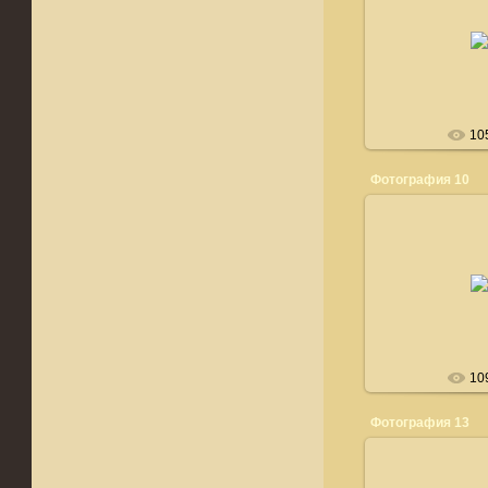
24.03.
ВКУСН
bedlin
10
Фотография 10
24.03.
ПОЧТИ РУССКИЕ
bedlin
10
Фотография 13