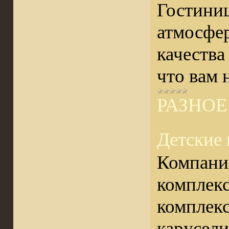
Гостиниц
атмосфер
качества
что вам 
РАЗНОЕ
Детские
Компани
комплекс
комплекс
карусели