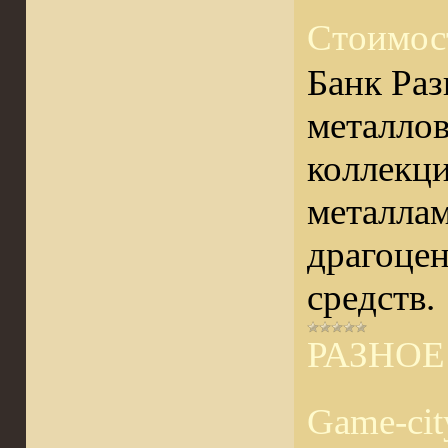
Стоимос
Банк Раз
металлов
коллекци
металлам
драгоце
средств.
РАЗНОЕ
Game-cit