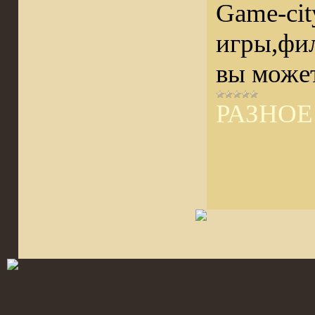
Game-cit
игры,фи
вы может
РАЗНОЕ