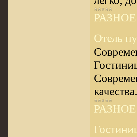
легко, д
РАЗНОЕ
Отель пу
Совреме
Гостиниц
Современ
качества
РАЗНОЕ
Гостини