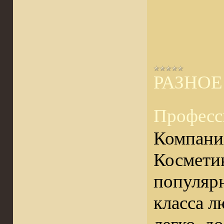
РАЗНОЕ
Професси
Компани
Косметик
популярн
класса л