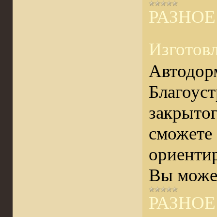
РАЗНОЕ
Изготов
Автодор
Благоуст
закрытог
сможете 
ориенти
Вы может
РАЗНОЕ